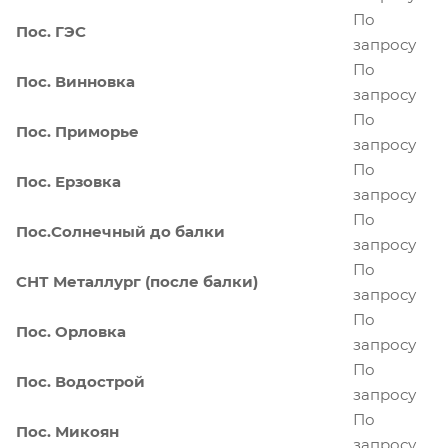
По
Пос. ГЭС
запросу
По
Пос. Винновка
запросу
По
Пос. Приморье
запросу
По
Пос. Ерзовка
запросу
По
Пос.Солнечный до балки
запросу
По
СНТ Металлург (после балки)
запросу
По
Пос. Орловка
запросу
По
Пос. Водострой
запросу
По
Пос. Микоян
запросу