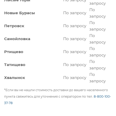
запросу
По
Новые Бурасы
По запросу
запросу
По
Петровск
По запросу
запросу
По
Самойловка
По запросу
запросу
По
Ртищево
По запросу
запросу
По
Татищево
По запросу
запросу
По
Хвалынск
По запросу
запросу
*Если вы не нашли стоимость доставки до вашего населенного
пункта свяжитесь для уточнения с оператором по тел.
8-800-100-
37-78