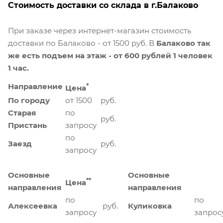
Стоимость доставки со склада в г.Балаково
При заказе через интернет-магазин стоимость
доставки по Балаково - от 1500 руб. В
Балаково так
же есть подъем на этаж - от 600 рублей 1 человек
1 час.
Направление
*
Цена
По городу
от 1500
руб.
Старая
по
руб.
Пристань
запросу
по
Заезд
руб.
запросу
Основные
Основные
**
Цена
направления
направления
по
по
Алексеевка
руб.
Куликовка
запросу
запрос