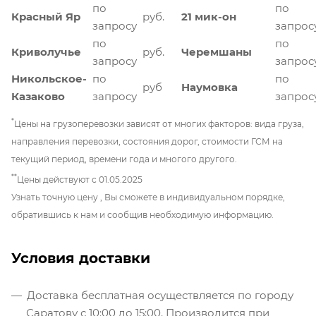
по
по
Красный Яр
руб.
21 мик-он
запросу
запрос
по
по
Криволучье
руб.
Черемшаны
запросу
запрос
Никольское-
по
по
руб
Наумовка
Казаково
запросу
запрос
*
Цены на грузоперевозки зависят от многих факторов: вида груза,
направления перевозки, состояния дорог, стоимости ГСМ на
текущий период, времени года и многого другого.
**
Цены действуют с 01.05.2025
Узнать точную цену , Вы сможете в индивидуальном порядке,
обратившись к нам и сообщив необходимую информацию.
Условия доставки
Доставка бесплатная осуществляется по городу
Саратову с 10:00 до 15:00. Производится при