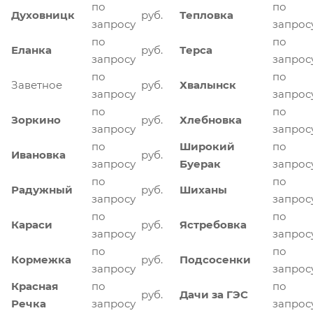
по
по
Духовницк
руб.
Тепловка
запросу
запрос
по
по
Еланка
руб.
Терса
запросу
запрос
по
по
Заветное
руб.
Хвалынск
запросу
запрос
по
по
Зоркино
руб.
Хлебновка
запросу
запрос
по
Широкий
по
Ивановка
руб.
запросу
Буерак
запрос
по
по
Радужный
руб.
Шиханы
запросу
запрос
по
по
Караси
руб.
Ястребовка
запросу
запрос
по
по
Кормежка
руб.
Подсосенки
запросу
запрос
Красная
по
по
руб.
Дачи за ГЭС
Речка
запросу
запрос