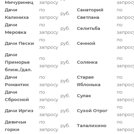
Мичуринец
запросу
запрос
Дачи
по
Санаторий
по
руб.
Калиниха
запросу
Светлана
запрос
Дачи
по
по
руб.
Селитьба
Меровка
запросу
запрос
по
по
Дачи Пески
руб.
Сенной
запросу
запрос
Дачи
по
по
Приморье
руб.
Солянка
запросу
запрос
ближ./дал.
Дачи
по
Старая
по
руб.
Романтик
запросу
Яблонька
запрос
Дачи
по
по
руб.
Сулак
Сбросной
запросу
запрос
по
по
Дачи Иргиз
руб.
Сухой Отрог
запросу
запрос
Девичьи
по
по
руб.
Талалихино
горки
запросу
запрос