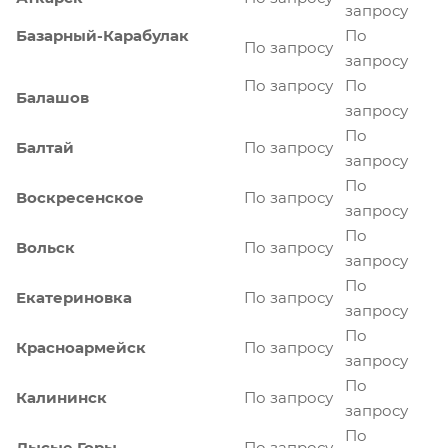
запросу
Базарный-Карабулак
По
По запросу
запросу
По запросу
По
Балашов
запросу
По
Балтай
По запросу
запросу
По
Воскресенское
По запросу
запросу
По
Вольск
По запросу
запросу
По
Екатериновка
По запросу
запросу
По
Красноармейск
По запросу
запросу
По
Калининск
По запросу
запросу
По
Лысые Горы
По запросу