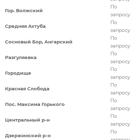
По
Гор. Волжский
запросу
По
Средняя Ахтуба
запросу
По
Сосновый Бор, Ангарский
запросу
По
Разгуляевка
запросу
По
Городище
запросу
По
Красная Слобода
запросу
По
Пос. Максима Горького
запросу
По
Центральный р-н
запросу
По
Дзержинский р-н
запросу