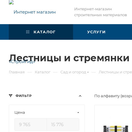
Интернет-магазин
строительных материалов
КАТАЛОГ
УСЛУГИ
Лестницы и стремянки
—
—
—
Главная
Каталог
Сад и огород
Лестницы и стр
По алфавиту (возр
ФИЛЬТР
Цена