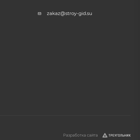
zakaz@stroy-gid.su
Разработка сайта