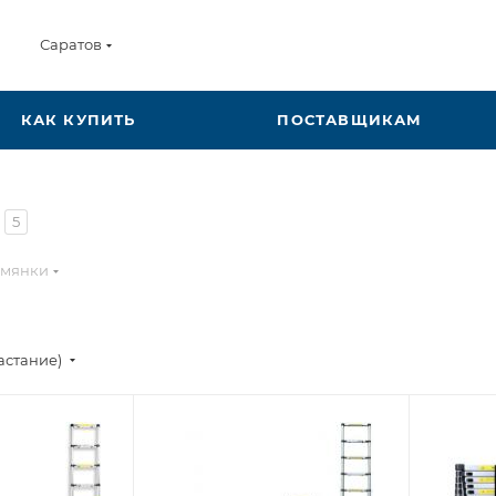
Саратов
КАК КУПИТЬ
ПОСТАВЩИКАМ
5
емянки
астание)