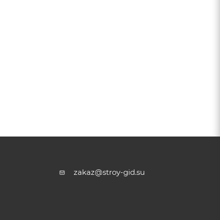
zakaz@stroy-gid.su