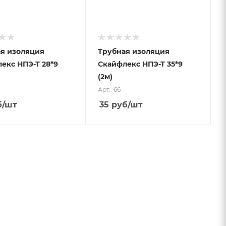
я изоляция
Трубная изоляция
екс НПЭ-Т 28*9
Скайфлекс НПЭ-Т 35*9
(2м)
Арт.: 66
б
/шт
35
руб
/шт