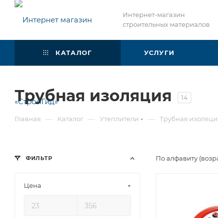
Интернет-магазин
строительных материалов
КАТАЛОГ
УСЛУГИ
Трубная изоляция
14
—
—
—
Главная
Каталог
Утеплители
Трубная изоляци
По алфавиту (возр
ФИЛЬТР
Цена