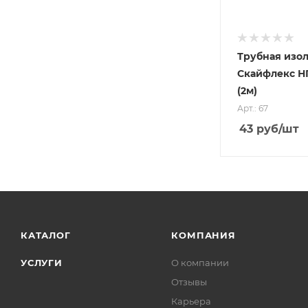
Трубная изо
Скайфлекс НП
(2м)
Арт.: 67
43
руб
/шт
КАТАЛОГ
КОМПАНИЯ
УСЛУГИ
О компании
Отзывы
Карьера