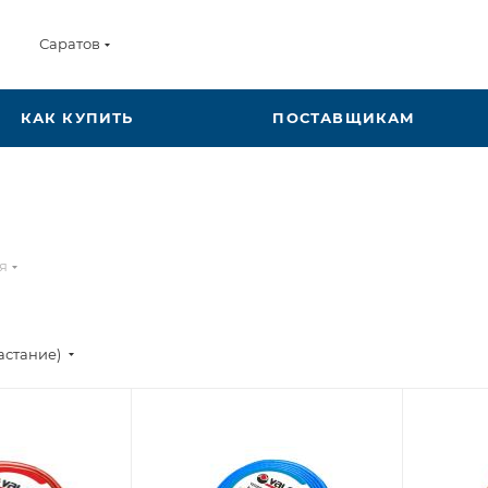
Саратов
КАК КУПИТЬ
ПОСТАВЩИКАМ
я
астание)