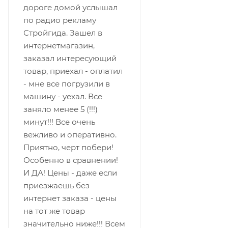
дороге домой услышал
по радио рекламу
Стройгида. Зашел в
интернетмагазин,
заказал интересующий
товар, приехал - оплатил
- мне все погрузили в
машину - уехал. Все
заняло менее 5 (!!!)
минут!!! Все очень
вежливо и оперативно.
Приятно, черт побери!
Особенно в сравнении!
И ДА! Цены - даже если
приезжаешь без
интернет заказа - цены
на тот же товар
значительно ниже!!! Всем