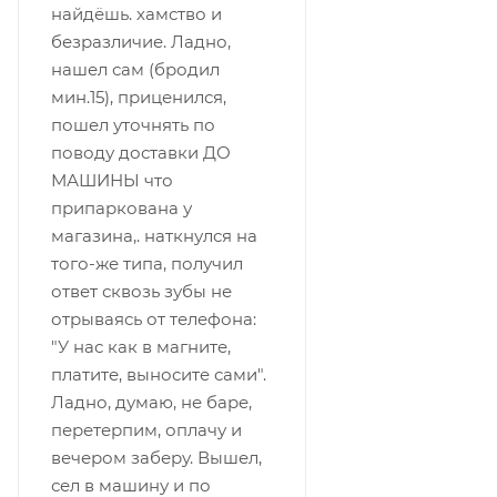
найдёшь. хамство и
безразличие. Ладно,
нашел сам (бродил
мин.15), приценился,
пошел уточнять по
поводу доставки ДО
МАШИНЫ что
припаркована у
магазина,. наткнулся на
того-же типа, получил
ответ сквозь зубы не
отрываясь от телефона:
"У нас как в магните,
платите, выносите сами".
Ладно, думаю, не баре,
перетерпим, оплачу и
вечером заберу. Вышел,
сел в машину и по