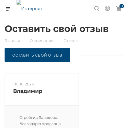
0
Оставить свой отзыв
—
—
Главная
О компании
Отзывы
ОСТАВИТЬ СВОЙ ОТЗЫВ
08.10.2024
Владимир
Стройгид Балаково.
Благодарю продавца