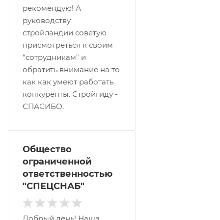
рекомендую! А
руководству
стройландии советую
присмотреться к своим
"сотрудникам" и
обратить внимание на то
как как умеют работать
конкуренты. Стройгиду -
СПАСИБО.
Общество
ограниченной
ответственностью
"СПЕЦСНАБ"
Добрый день! Наша