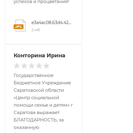
успехов и процветания!
e3a4ac08.63d4.429d.9eba.18d6ec324fa7
2 мб
Конторина Ирина
Государственное
Бюджетное Учреждение
Саратовской области
«Центр социальной
помощи семье и детям» г
Саратова выражает
БЛАГОДАРНОСТЬ, за
оказанную