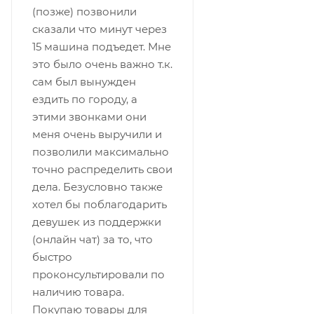
(позже) позвонили
сказали что минут через
15 машина подъедет. Мне
это было очень важно т.к.
сам был вынужден
ездить по городу, а
этими звонками они
меня очень выручили и
позволили максимально
точно распределить свои
дела. Безусловно также
хотел бы поблагодарить
девушек из поддержки
(онлайн чат) за то, что
быстро
проконсультировали по
наличию товара.
Покупаю товары для