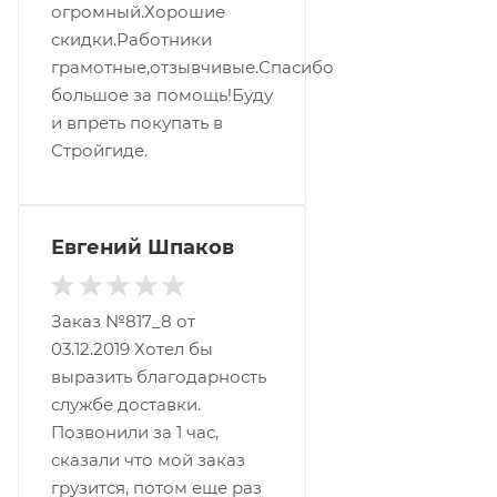
огромный.Хорошие
скидки.Работники
грамотные,отзывчивые.Спасибо
большое за помощь!Буду
и впреть покупать в
Стройгиде.
Евгений Шпаков
Заказ №817_8 от
03.12.2019 Хотел бы
выразить благодарность
службе доставки.
Позвонили за 1 час,
сказали что мой заказ
грузится, потом еще раз