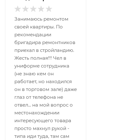
Занимаюсь ремонтом
своей квартиры. По
рекомендации
бригадира ремонтников
приехал в стройландию.
Жесть полная!!! Чел в
униформе сотрудника
(не знаю кем он
работает, но находился
он в торговом зале) даже
глаз от телефона не
отвел... на мой вопрос о
местонахождении
интересующего товара
просто махнул рукой -
типа иди туда, там сам