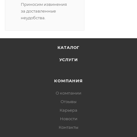
Приносим извинения
за доставленные
неудобства.
КАТАЛОГ
УСЛУГИ
КОМПАНИЯ
О компании
Отзывы
Карьера
Новости
Контакты