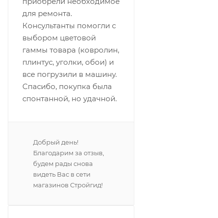
приобрели необходимое
для ремонта.
Консультанты помогли с
выбором цветовой
гаммы товара (ковролин,
плинтус, уголки, обои) и
все погрузили в машину.
Спасибо, покупка была
спонтанной, но удачной.
Добрый день!
Благодарим за отзыв,
будем рады снова
видеть Вас в сети
магазинов Стройгид!