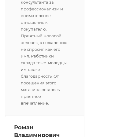
консультанта за
профессионализм и
внимательное
отношение к
покупателю.
Приятный молодой
человек, к сожалению
не спросил как его
имя. Работники
склада тоже молодцы
им также
благодарность. От
посещения этого
магазина осталось
приятное
впечатление.
Роман
Владимирович