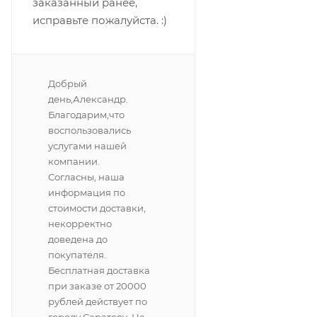
заказанный ранее,
исправьте пожалуйста. :)
Добрый
день,Александр.
Благодарим,что
воспользовались
услугами нашей
компании.
Согласны, наша
информация по
стоимости доставки,
некорректно
доведена до
покупателя.
Бесплатная доставка
при заказе от 20000
рублей действует по