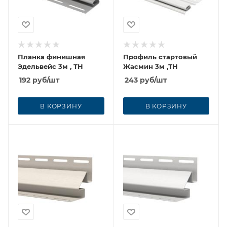
Планка финишная
Профиль стартовый
Эдельвейс 3м , ТН
Жасмин 3м ,ТН
192
руб
/шт
243
руб
/шт
В КОРЗИНУ
В КОРЗИНУ