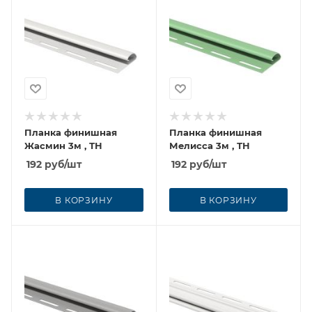
Планка финишная
Планка финишная
Жасмин 3м , ТН
Мелисса 3м , ТН
192
руб
/шт
192
руб
/шт
В КОРЗИНУ
В КОРЗИНУ