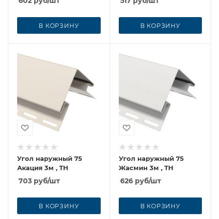
602
руб
/шт
517
руб
/шт
В КОРЗИНУ
В КОРЗИНУ
Угол наружный 75
Угол наружный 75
Акация 3м , ТН
Жасмин 3м , ТН
703
руб
/шт
626
руб
/шт
В КОРЗИНУ
В КОРЗИНУ