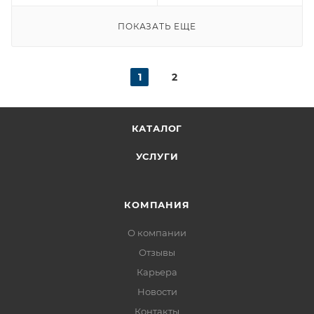
ПОКАЗАТЬ ЕЩЕ
1
2
КАТАЛОГ
УСЛУГИ
КОМПАНИЯ
О компании
Отзывы
Карьера
Новости
Контакты