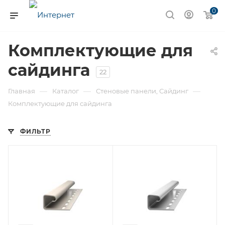
0
Комплектующие для
сайдинга
22
—
—
—
Главная
Каталог
Стеновые панели, Сайдинг
Комплектующие для сайдинга
ФИЛЬТР