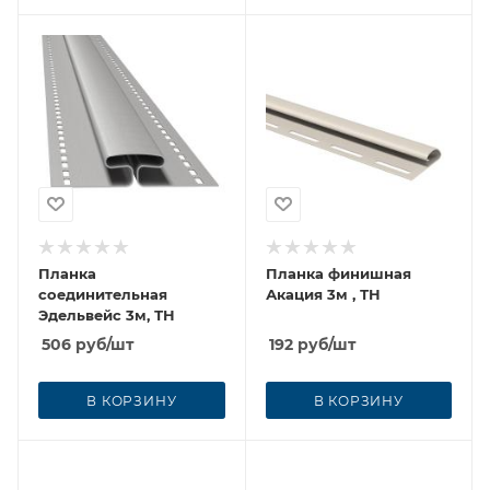
Планка
Планка финишная
соединительная
Акация 3м , ТН
Эдельвейс 3м, ТН
506
руб
/шт
192
руб
/шт
В КОРЗИНУ
В КОРЗИНУ