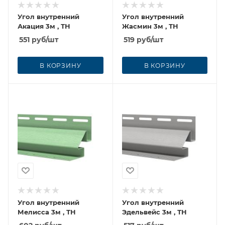
Угол внутренний
Угол внутренний
Акация 3м , ТН
Жасмин 3м , ТН
551
руб
/шт
519
руб
/шт
В КОРЗИНУ
В КОРЗИНУ
Угол внутренний
Угол внутренний
Мелисса 3м , ТН
Эдельвейс 3м , ТН