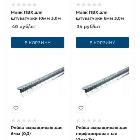
Маяк ПВХ для
Маяк ПВХ для
штукатурки 10мм 3,0м
штукатурки 6мм 3,0м
40
руб
/шт
34
руб
/шт
В КОРЗИНУ
В КОРЗИНУ
Рейка выравнивающая
Рейка выравнивающая
6мм (0,3)
перфорированная
10мм 3м