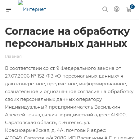
0
Согласие на обработку
персональных данных
Главная
В соответствии со ст. 9 Федерального закона от
27.07.2006 № 152-ФЗ «О персональных данных» я
даю конкретное, предметное, информированное,
сознательное и однозначное согласие на обработку
своих персональных данных оператору
Индивидуальный предприниматель Василькин
Алексей Геннадьевич, юридический адрес: 413100,
Саратовская область, г. Энгельс, ул.
Красноармейская, д. 4А, почтовый адрес:
410049, Саратов, а/я 2086, ИП Василькин А.Г., с целью: